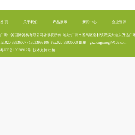
首 页
关于我们
产品展示
新闻中心
企业资源
广州中贸国际贸易有限公司@版权所有 地址:广州市番禺区南村镇汉溪大道东万达广场B4
Tel:020-39936007 / 13533993106 Fax:020-39936009 邮箱：gzzhongmaogj@163.com
粤ICP备19020912号
技术支持:
出格