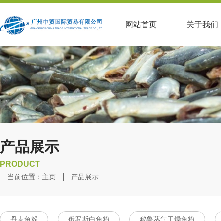
网站首页
关于我们
产品展示
PRODUCT
当前位置：
主页
产品展示
丹麦鱼粉
俄罗斯白鱼粉
秘鲁蒸气干燥鱼粉