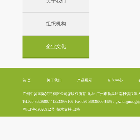
关于我们
组织机构
企业文化
首 页
关于我们
产品展示
新闻中心
广州中贸国际贸易有限公司@版权所有 地址:广州市番禺区南村镇汉溪大道
Tel:020-39936007 / 13533993106 Fax:020-39936009 邮箱：gzzhongmaogj
粤ICP备19020912号
技术支持:
出格