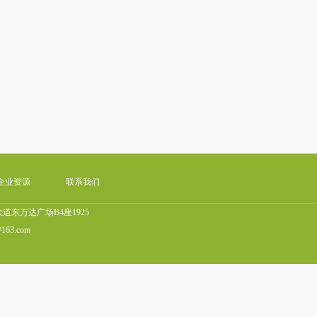
企业资源
联系我们
东万达广场B4座1925
@163.com