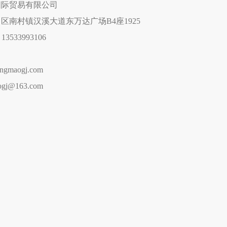
国际贸易有限公司
区南村镇汉溪大道东万达广场B4座1925
/ 13533993106
gmaogj.com
gj@163.com